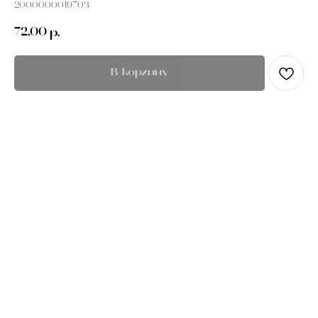
2000000019703
72,00
р.
В корзину