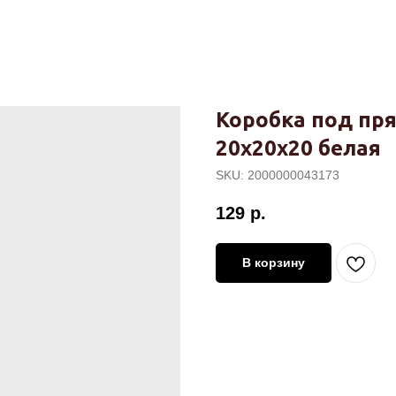
Коробка под пр
20х20х20 белая
SKU:
2000000043173
129
р.
В корзину