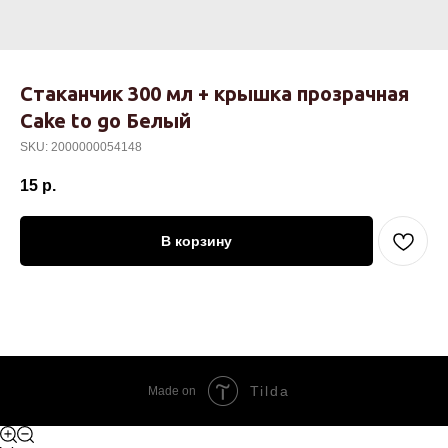
Стаканчик 300 мл + крышка прозрачная
Cake to go Белый
SKU:
2000000054148
15
р.
В корзину
Tilda
Made on