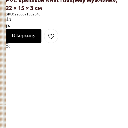
PVC крышкой «Настоящему мужчине»,
22 × 15 × 3 см
SKU:
2900071552546
45
р.
В корзину