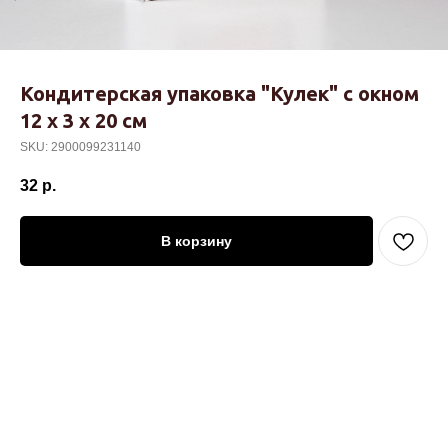
Кондитерская упаковка "Кулек" с окном
12 х 3 х 20 см
SKU:
2900099231140
32
р.
В корзину