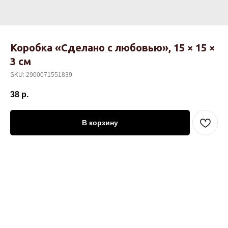
Коробка «Сделано с любовью», 15 × 15 ×
3 см
SKU:
2900071551839
38
р.
В корзину