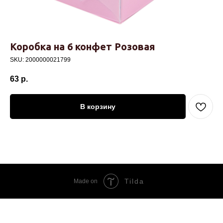
Коробка на 6 конфет Розовая
SKU:
2000000021799
63
р.
В корзину
Tilda
Made on