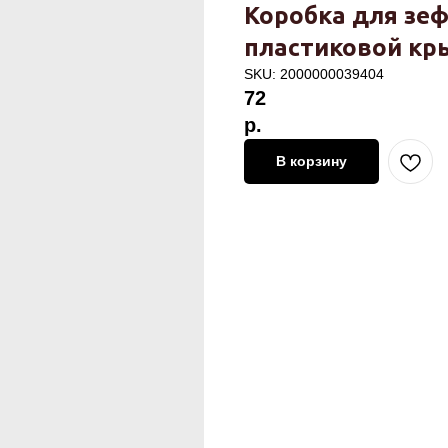
Коробка для зе
пластиковой кр
SKU:
2000000039404
72
р.
В корзину