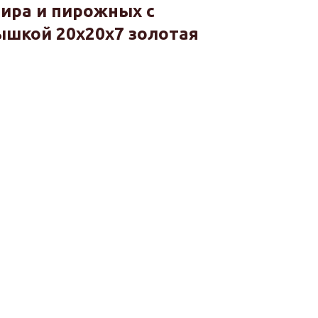
фира и пирожных с
ышкой 20х20х7 золотая