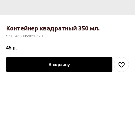
Контейнер квадратный 350 мл.
SKU:
4680059850670
45
р.
В корзину