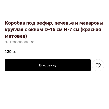
Коробка под зефир, печенье и макароны
круглая с окном D-16 cм H-7 cм (красная
матовая)
SKU:
2000000068596
130
р.
В корзину