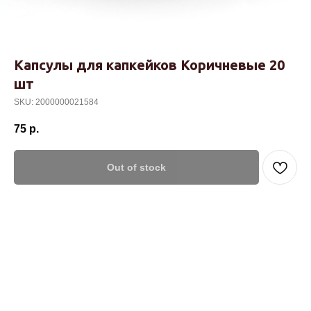
Капсулы для капкейков Коричневые 20
шт
SKU:
2000000021584
75
р.
Out of stock