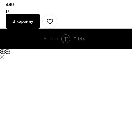
480
р.
В корзину
Tilda
Made on