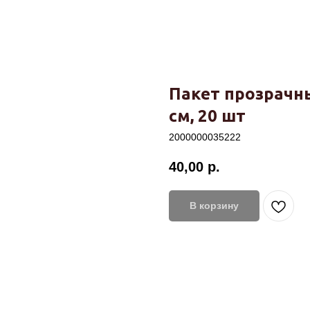
Пакет прозрачны
см, 20 шт
2000000035222
40,00
р.
В корзину