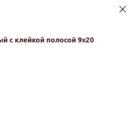
й с клейкой полосой 9х20