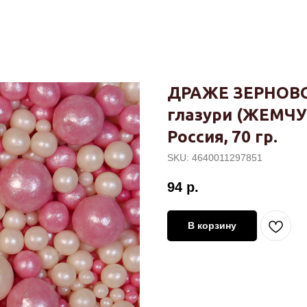
ДРАЖЕ ЗЕРНОВОЕ
глазури (ЖЕМЧУ
Россия, 70 гр.
SKU:
4640011297851
94
р.
В корзину