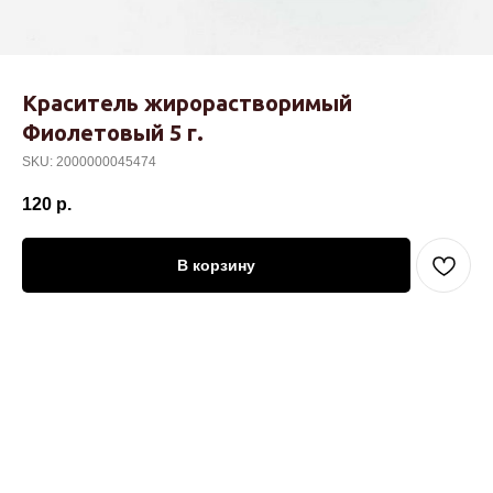
Краситель жирорастворимый
Фиолетовый 5 г.
SKU:
2000000045474
120
р.
В корзину