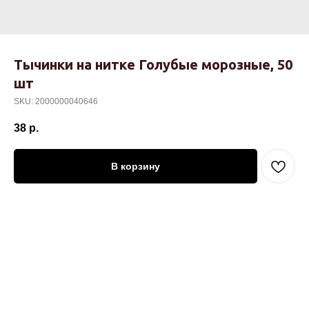
Тычинки на нитке Голубые морозные, 50
шт
SKU:
2000000040646
38
р.
В корзину