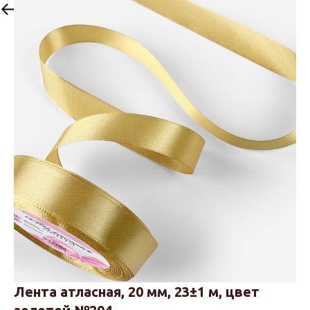
Назад
Лента атласная, 20 мм, 23±1 м, цвет