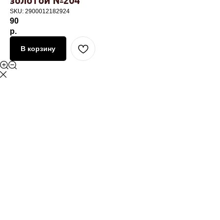
золотой №204
SKU:
2900012182924
90
р.
В корзину