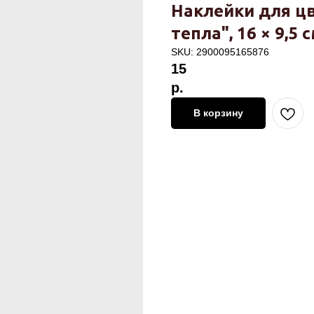
Наклейки для цв
тепла", 16 × 9,5 с
SKU:
2900095165876
15
р.
В корзину