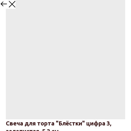
Назад
Свеча для торта "Блёстки" цифра 3,