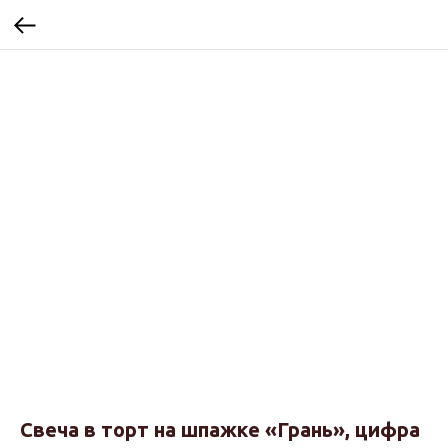
Свеча в торт на шпажке «‎Грань», цифра