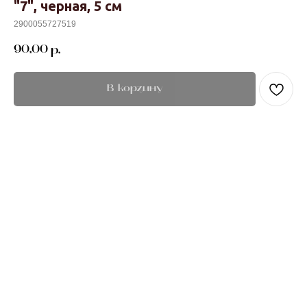
"7", черная, 5 см
2900055727519
90,00
р.
В корзину