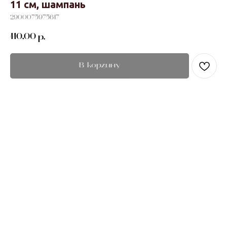
11 см, шампань
2900075975617
110,00
р.
В корзину