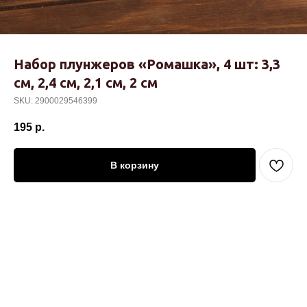
Набор плунжеров «Ромашка», 4 шт: 3,3
см, 2,4 см, 2,1 см, 2 см
SKU:
2900029546399
195
р.
В корзину