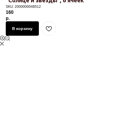
"Солнце и звезды", 6 ячеек
SKU:
2000000048512
160
р.
В корзину