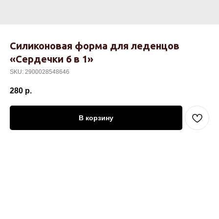
Силиконовая форма для леденцов
«Сердечки 6 в 1»
SKU:
2900028548646
280
р.
В корзину