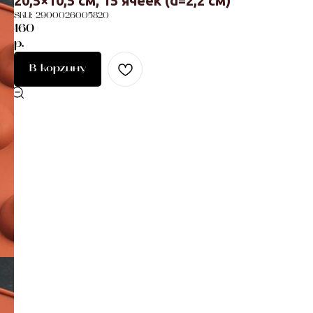
20,5×10,5 см, 15 ячеек (d=2,2 см)
SKU:
2900026005820
160
р.
В корзину