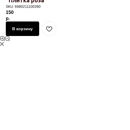
"Плитка роза"
SKU:
6980211100390
150
р.
В корзину