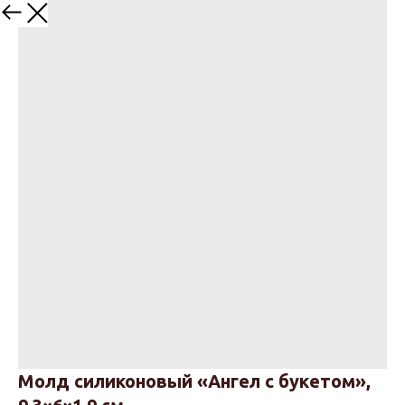
Назад
Молд силиконовый «Ангел с букетом»,