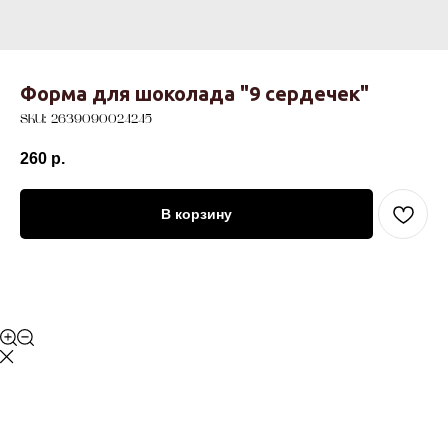
Форма для шоколада "9 сердечек"
SKU:
2639090024245
260
р.
В корзину