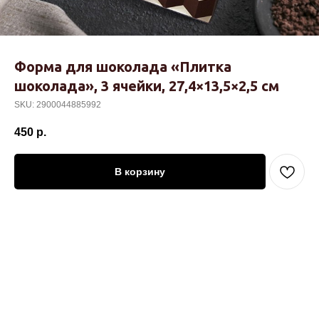
Форма для шоколада «Плитка
шоколада», 3 ячейки, 27,4×13,5×2,5 см
SKU:
2900044885992
450
р.
В корзину