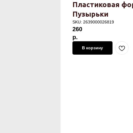
Пластиковая фо
Пузырьки
SKU:
2639000026819
260
р.
В корзину