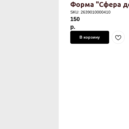
Форма "Сфера д
SKU:
2639010000410
150
р.
В корзину