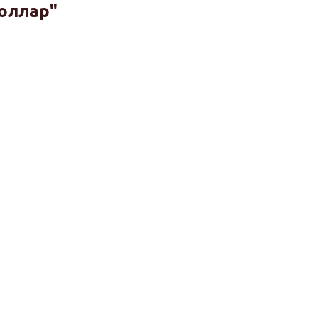
оллар"