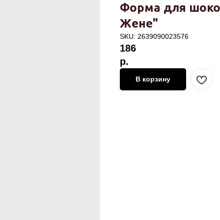
Форма для шоко
Жене"
SKU:
2639090023576
186
р.
В корзину