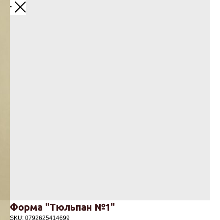
Назад
Форма "Тюльпан №1"
SKU:
0792625414699