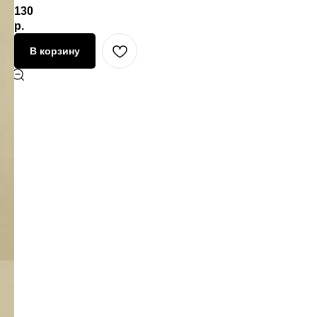
130
р.
В корзину