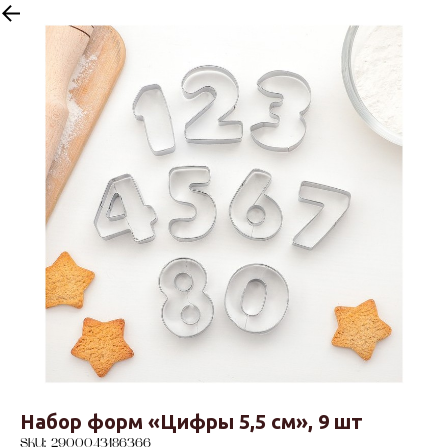
Назад
Набор форм «Цифры 5,5 см», 9 шт
SKU:
2900043186366