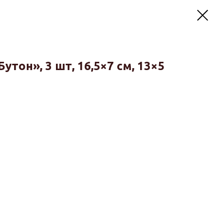
тон», 3 шт, 16,5×7 см, 13×5