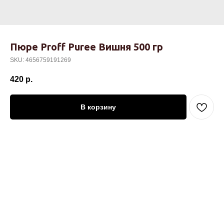
Пюре Proff Puree Вишня 500 гр
SKU:
4656759191269
420
р.
В корзину