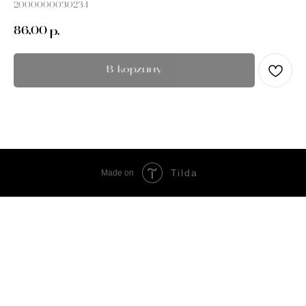
2000000030234
86,00
р.
В корзину
Tilda
Made on