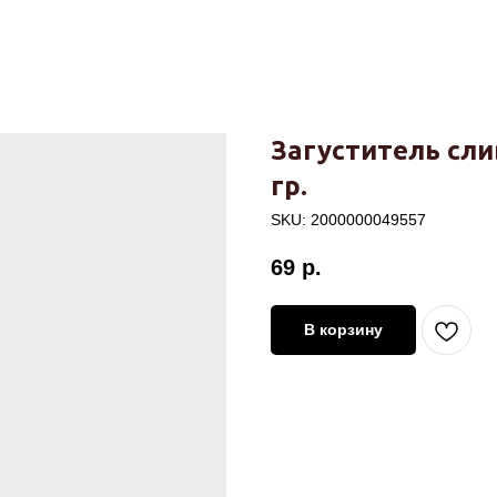
Загуститель сли
гр.
SKU:
2000000049557
69
р.
В корзину