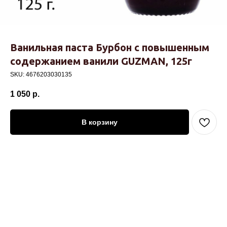
Ванильная паста Бурбон с повышенным
содержанием ванили GUZMAN, 125г
SKU:
4676203030135
1 050
р.
В корзину