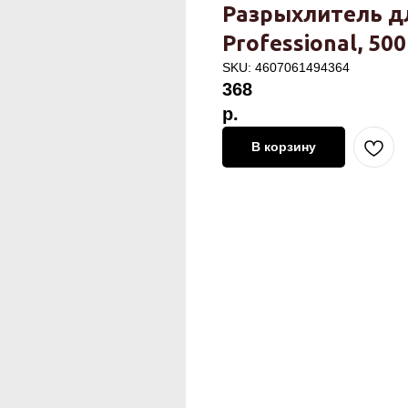
Разрыхлитель для
Professional, 500
SKU:
4607061494364
368
р.
В корзину