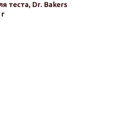
 теста, Dr. Bakers
 г