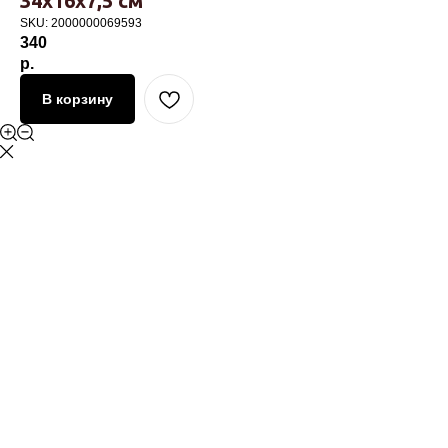
34х16х7,5 см
SKU:
2000000069593
340
р.
В корзину