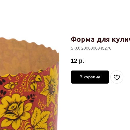
Форма для кулич
SKU:
2000000045276
12
р.
В корзину