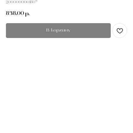
2000000001807
838,00
р.
В корзину